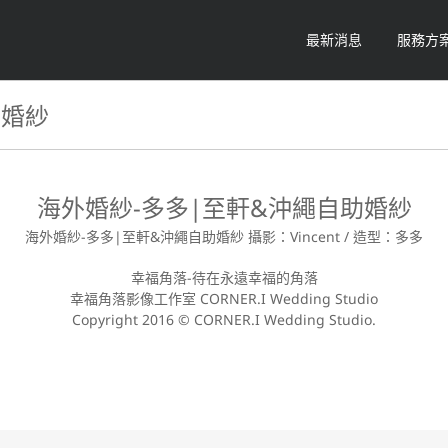
最新消息
服務方
助婚紗
海外婚紗-多多|至軒&沖繩自助婚紗
海外婚紗-多多|至軒&沖繩自助婚紗 攝影：Vincent / 造型：多多
幸福角落-待在永遠幸福的角落
幸福角落影像工作室 CORNER.I Wedding Studio
Copyright 2016 © CORNER.I Wedding Studio.