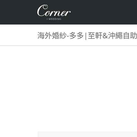
Skip
to
content
海外婚紗-多多|至軒&沖繩自