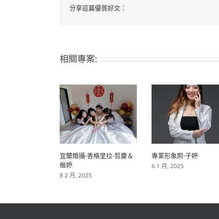
分享這篇優質好文：
相關專案:
宜蘭婚攝-香格里拉-哲慶＆
專業形象照-子婷
楷婷
6 1 月, 2025
8 2 月, 2025