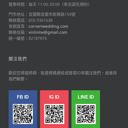
營業時間：每天 11:00-20:00（來店請先預約）
門市地址：宜蘭縣宜蘭市新興路159號
聯絡電話：(03) 9361638
官網首頁：
corneriwedding.com
聯絡信箱：
vinlintw@gmail.com
統一編號：82187876
關注我們
歡迎您掃描條碼、點選條碼連結或搜尋ID來關注我們，或者與
我們聯繫。
FB ID
IG ID
LINE ID