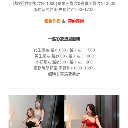
精緻證件照髮妝NT1000|形象照髮妝&寫真照髮妝NT2000
服務時間範圍(需預約)11:00~17:00
觀看作品
＆
預約諮詢
一般彩妝造型服務
女生單妝(髮):1000 / 髮＋妝：1500
男生單妝(髮):600 / 髮＋妝：1000
小孩單妝(髮):300 / 髮＋妝：500
服務時間範圍(需預約)10:00~16:00
超時＆車馬費另計