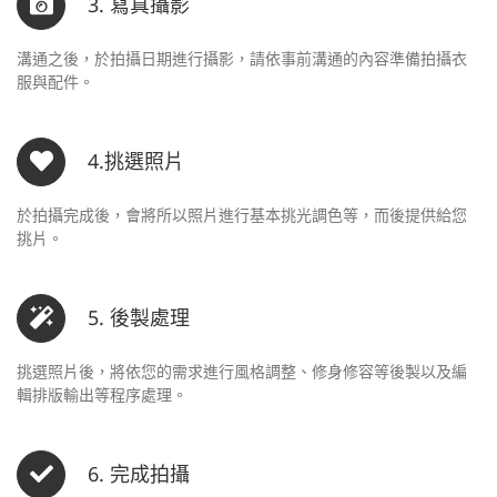
3. 寫真攝影
溝通之後，於拍攝日期進行攝影，請依事前溝通的內容準備拍攝衣
服與配件。
4.挑選照片
於拍攝完成後，會將所以照片進行基本挑光調色等，而後提供給您
挑片。
5. 後製處理
挑選照片後，將依您的需求進行風格調整、修身修容等後製以及編
輯排版輸出等程序處理。
6. 完成拍攝