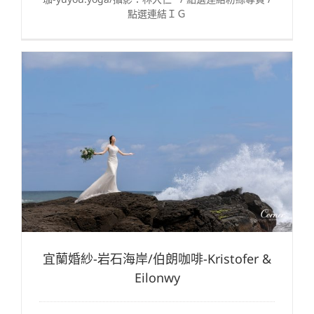
點選連結ＩＧ
宜蘭婚紗-岩石海岸/伯朗咖啡-Kristofer &
Eilonwy