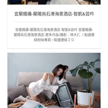
宜蘭婚攝-蘭陽烏石港海景酒店-智凱&芸吟
宜蘭婚攝-蘭陽烏石港海景酒店-智凱&芸吟 宜蘭婚攝-
蘭陽烏石港海景酒店-更多作品/攝影：林大仁 / 點選連
結粉絲專頁 / 點選連結ＩＧ