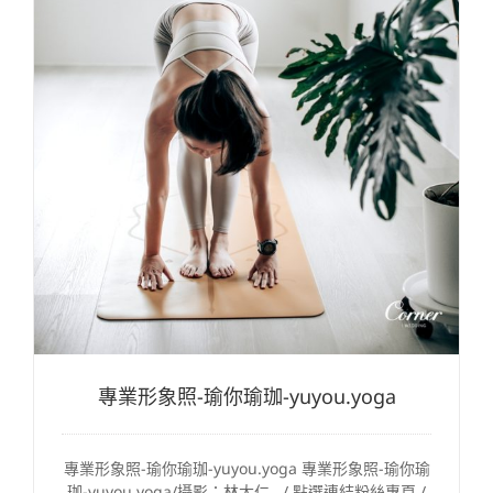
專業形象照-瑜你瑜珈-yuyou.yoga
專業形象照-瑜你瑜珈-yuyou.yoga 專業形象照-瑜你瑜
珈-yuyou.yoga/攝影：林大仁 / 點選連結粉絲專頁 /