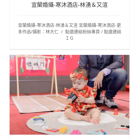
宜蘭婚攝-寒沐酒店-林湧＆又渲
宜蘭婚攝-寒沐酒店-林湧＆又渲 宜蘭婚攝-寒沐酒店-更
多作品/攝影：林大仁 / 點選連結粉絲專頁 / 點選連結
ＩＧ