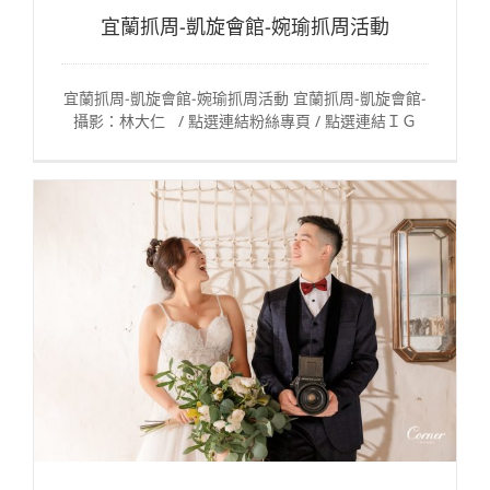
宜蘭抓周-凱旋會館-婉瑜抓周活動
宜蘭抓周-凱旋會館-婉瑜抓周活動 宜蘭抓周-凱旋會館-
攝影：林大仁 / 點選連結粉絲專頁 / 點選連結ＩＧ