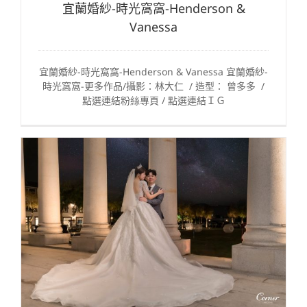
宜蘭婚紗-時光窩窩-Henderson &
Vanessa
宜蘭婚紗-時光窩窩-Henderson & Vanessa 宜蘭婚紗-
時光窩窩-更多作品/攝影：林大仁 / 造型： 曾多多 /
點選連結粉絲專頁 / 點選連結ＩＧ