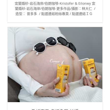
宜蘭婚紗-岩石海岸/伯朗咖啡-Kristofer & Eilonwy 宜
蘭婚紗-岩石海岸/伯朗咖啡-更多作品/攝影：林大仁 /
造型： 曾多多 / 點選連結粉絲專頁 / 點選連結ＩＧ