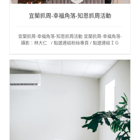
宜蘭抓周-幸福角落-知恩抓周活動
宜蘭抓周-幸福角落-知恩抓周活動 宜蘭抓周-幸福角落-
攝影：林大仁 / 點選連結粉絲專頁 / 點選連結ＩＧ