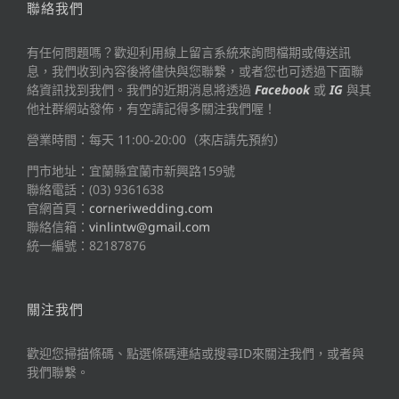
聯絡我們
有任何問題嗎？歡迎利用線上留言系統來詢問檔期或傳送訊
息，我們收到內容後將儘快與您聯繫，或者您也可透過下面聯
絡資訊找到我們。我們的近期消息將透過
Facebook
或
IG
與其
他社群網站發佈，有空請記得多關注我們喔！
營業時間：每天 11:00-20:00（來店請先預約）
門市地址：宜蘭縣宜蘭市新興路159號
聯絡電話：(03) 9361638
官網首頁：
corneriwedding.com
聯絡信箱：
vinlintw@gmail.com
統一編號：82187876
關注我們
歡迎您掃描條碼、點選條碼連結或搜尋ID來關注我們，或者與
我們聯繫。