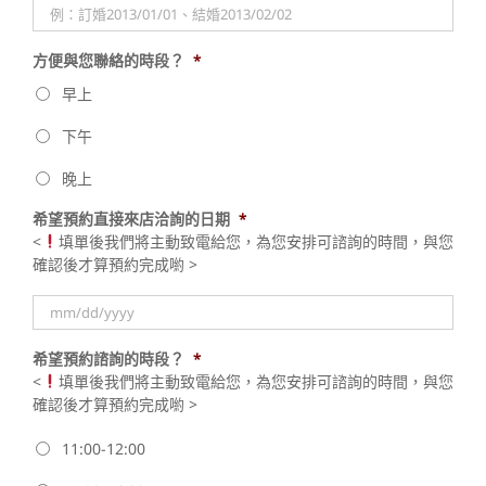
方便與您聯絡的時段？
*
早上
下午
晚上
希望預約直接來店洽詢的日期
*
<
填單後我們將主動致電給您，為您安排可諮詢的時間，與您
確認後才算預約完成喲 >
MM
希望預約諮詢的時段？
*
slash
<
填單後我們將主動致電給您，為您安排可諮詢的時間，與您
DD
確認後才算預約完成喲 >
slash
YYYY
11:00-12:00