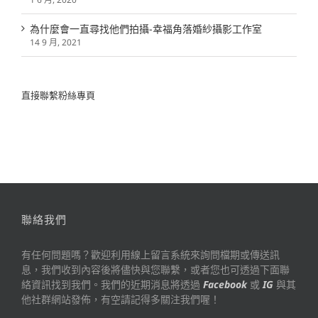
為什麼會一直尋找他們拍攝-幸福角落婚紗攝影工作室
14 9 月, 2021
直接聯繫粉絲專頁
聯絡我們
有任何問題嗎？歡迎利用線上留言系統來詢問檔期或傳送訊
息，我們收到內容後將儘快與您聯繫，或者您也可透過下面聯
絡資訊找到我們。我們的近期消息將透過
Facebook
或
IG
與其
他社群網站發佈，有空請記得多關注我們喔！