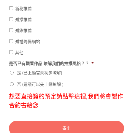
新秘推薦
婚攝推薦
婚錄推薦
婚禮籌備網站
其他
是否已有觀看作品 瞭解我們的拍攝風格？？
*
是 (已上過官網初步瞭解)
否 (建議可以先上網瞭解 )
想要直接簽約預定請點擊這裡,我們將會製作
合約書給您