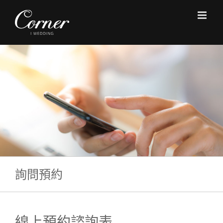
Skip
to
content
詢問預約
線上預約諮詢表