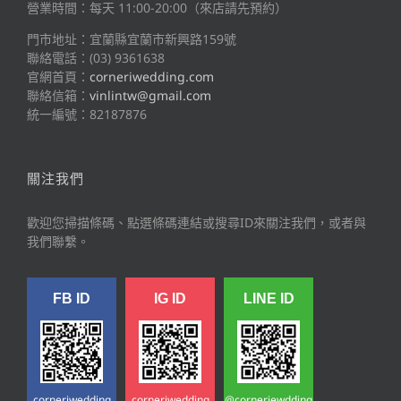
營業時間：每天 11:00-20:00（來店請先預約）
門市地址：宜蘭縣宜蘭市新興路159號
聯絡電話：(03) 9361638
官網首頁：
corneriwedding.com
聯絡信箱：
vinlintw@gmail.com
統一編號：82187876
關注我們
歡迎您掃描條碼、點選條碼連結或搜尋ID來關注我們，或者與
我們聯繫。
FB ID
IG ID
LINE ID
corneriwedding
corneriwedding
@corneriewdding