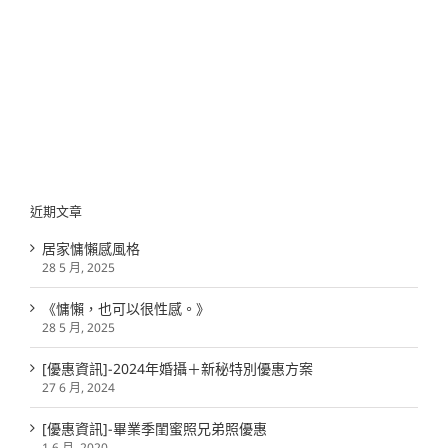
近期文章
居家慵懶感風格
28 5 月, 2025
《慵懶，也可以很性感。》
28 5 月, 2025
[優惠資訊]-2024年婚攝＋新秘特別優惠方案
27 6 月, 2024
[優惠資訊]-畢業季閨蜜照兄弟照優惠
1 6 月, 2020