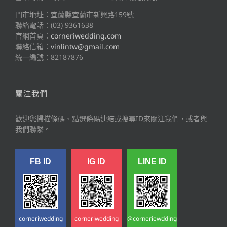
門市地址：宜蘭縣宜蘭市新興路159號
聯絡電話：(03) 9361638
官網首頁：
corneriwedding.com
聯絡信箱：
vinlintw@gmail.com
統一編號：82187876
關注我們
歡迎您掃描條碼、點選條碼連結或搜尋ID來關注我們，或者與
我們聯繫。
FB ID
IG ID
LINE ID
corneriwedding
corneriwedding
@corneriewdding