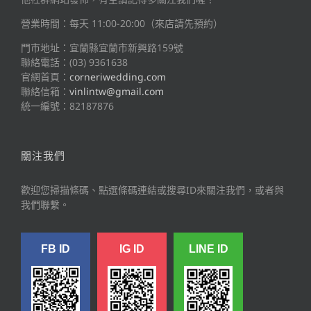
營業時間：每天 11:00-20:00（來店請先預約）
門市地址：宜蘭縣宜蘭市新興路159號
聯絡電話：(03) 9361638
官網首頁：
corneriwedding.com
聯絡信箱：
vinlintw@gmail.com
統一編號：82187876
關注我們
歡迎您掃描條碼、點選條碼連結或搜尋ID來關注我們，或者與
我們聯繫。
FB ID
IG ID
LINE ID