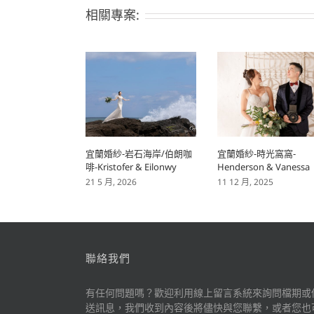
相關專案:
宜蘭婚紗-岩石海岸/伯朗咖
宜蘭婚紗-時光窩窩-
啡-Kristofer & Eilonwy
Henderson & Vanessa
21 5 月, 2026
11 12 月, 2025
聯絡我們
有任何問題嗎？歡迎利用線上留言系統來詢問檔期或
送訊息，我們收到內容後將儘快與您聯繫，或者您也