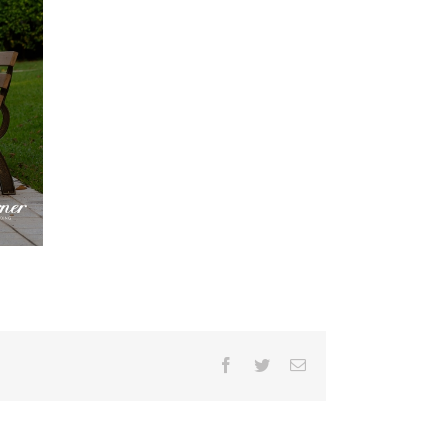
Facebook
Twitter
Email: