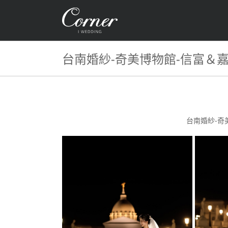
Skip
to
content
台南婚紗-奇美博物館-信富＆
台南婚紗-奇