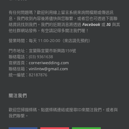
有任何問題嗎？歡迎利用線上留言系統來詢問檔期或傳送訊
息，我們收到內容後將儘快與您聯繫，或者您也可透過下面聯
絡資訊找到我們。我們的近期消息將透過
Facebook
或
IG
與其
他社群網站發佈，有空請記得多關注我們喔！
營業時間：每天 11:00-20:00（來店請先預約）
門市地址：宜蘭縣宜蘭市新興路159號
聯絡電話：(03) 9361638
官網首頁：
corneriwedding.com
聯絡信箱：
vinlintw@gmail.com
統一編號：82187876
關注我們
歡迎您掃描條碼、點選條碼連結或搜尋ID來關注我們，或者與
我們聯繫。