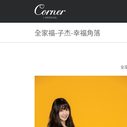
Skip
to
content
全家福-子杰-幸福角落
全