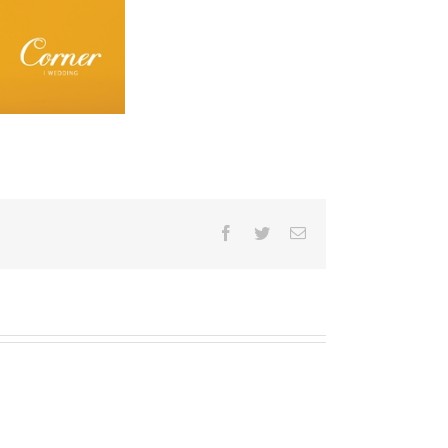
Facebook
Twitter
Email: