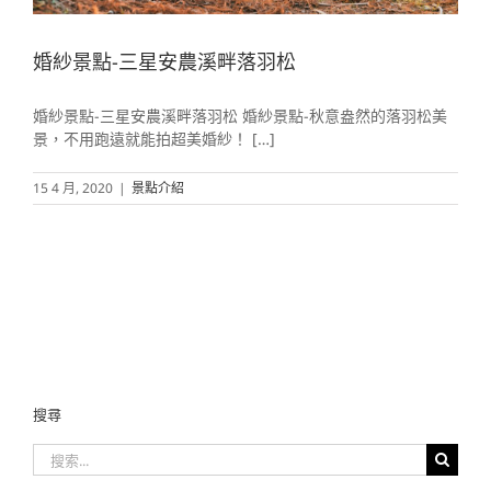
婚紗景點-三星安農溪畔落羽松
婚紗景點-三星安農溪畔落羽松 婚紗景點-秋意盎然的落羽松美
景，不用跑遠就能拍超美婚紗！ […]
15 4 月, 2020
|
景點介紹
搜尋
搜
索