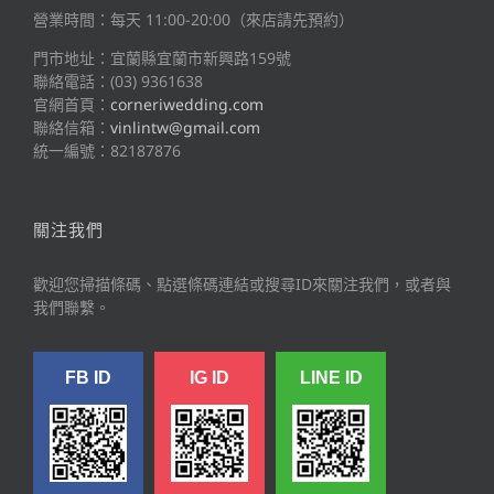
營業時間：每天 11:00-20:00（來店請先預約）
門市地址：宜蘭縣宜蘭市新興路159號
聯絡電話：(03) 9361638
官網首頁：
corneriwedding.com
聯絡信箱：
vinlintw@gmail.com
統一編號：82187876
關注我們
歡迎您掃描條碼、點選條碼連結或搜尋ID來關注我們，或者與
我們聯繫。
FB ID
IG ID
LINE ID