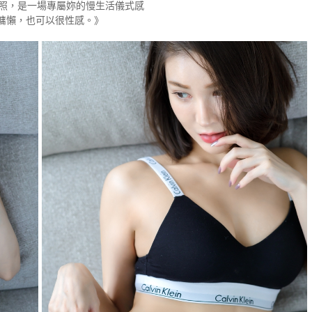
照，是一場專屬妳的慢生活儀式感
慵懶，也可以很性感。》