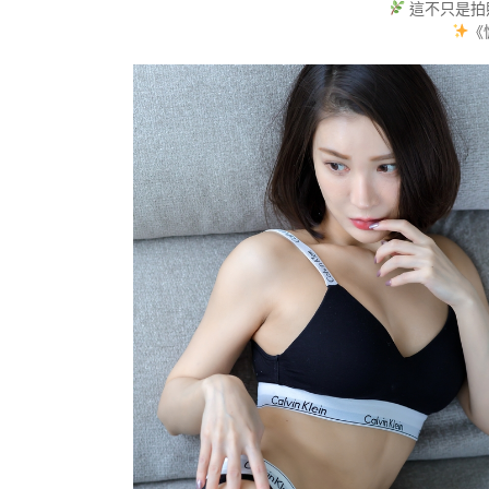
這不只是拍
《