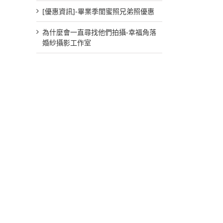
[優惠資訊]-畢業季閨蜜照兄弟照優惠
為什麼會一直尋找他們拍攝-幸福角落
婚紗攝影工作室