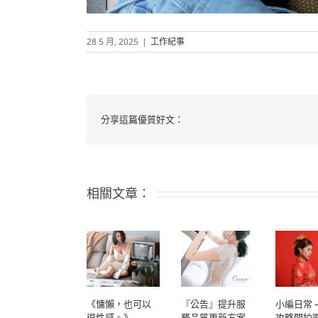
28 5 月, 2025
|
工作紀事
分享這篇優質好文：
相關文章：
《慵懶，也可以
『公告』提升服
小編日常 
很性感。》
務品質更新方案
攻略開拍