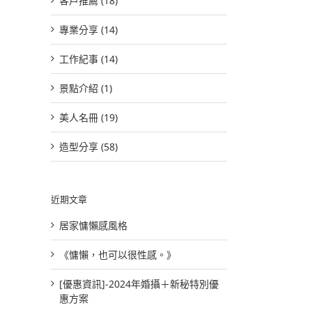
客戶推薦 (18)
專業分享 (14)
工作紀事 (14)
景點介紹 (1)
美人名冊 (19)
造型分享 (58)
近期文章
居家慵懶感風格
《慵懶，也可以很性感。》
[優惠資訊]-2024年婚攝＋新秘特別優
惠方案