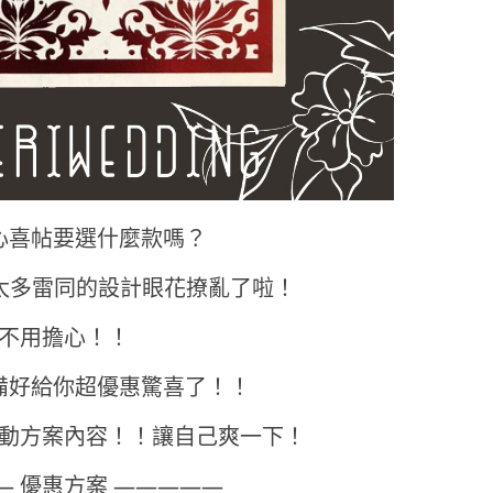
心喜帖要選什麼款嗎？
.太多雷同的設計眼花撩亂了啦！
不用擔心！！
備好給你超優惠驚喜了！！
動方案內容！！讓自己爽一下！
— 優惠方案 —————