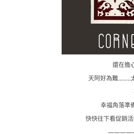
還在擔
天阿好為難…….
幸福角落準
快快往下看促銷活
————