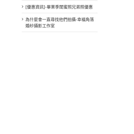
[優惠資訊]-畢業季閨蜜照兄弟照優惠
為什麼會一直尋找他們拍攝-幸福角落
婚紗攝影工作室