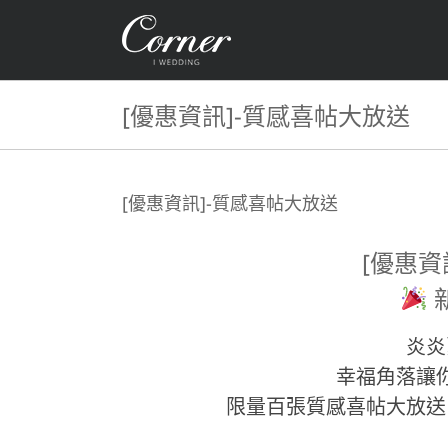
Skip
to
content
[優惠資訊]-質感喜帖大放送
[優惠資訊]-質感喜帖大放送
[優惠資
炎炎
幸福角落讓
限量百張質感喜帖大放送